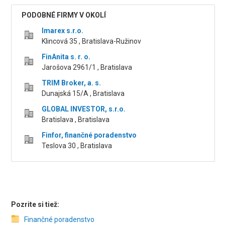
PODOBNÉ FIRMY V OKOLÍ
Imarex s.r.o.
Klincová 35 , Bratislava-Ružinov
FinAnita s. r. o.
Jarošova 2961/1 , Bratislava
TRIM Broker, a. s.
Dunajská 15/A , Bratislava
GLOBAL INVESTOR, s.r.o.
Bratislava , Bratislava
Finfor, finančné poradenstvo
Teslova 30 , Bratislava
Pozrite si tiež:
Finančné poradenstvo