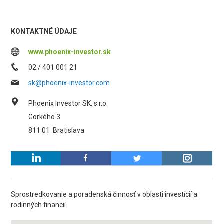
KONTAKTNÉ ÚDAJE
www.phoenix-investor.sk
02 / 401 001 21
sk@phoenix-investor.com
Phoenix Investor SK, s.r.o.
Gorkého 3
811 01
Bratislava
Sprostredkovanie a poradenská činnosť v oblasti investícií a
rodinných financií.