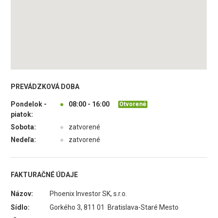
PREVÁDZKOVÁ DOBA
Pondelok -
●
08:00 - 16:00
Otvorené
piatok:
Sobota:
●
zatvorené
Nedeľa:
●
zatvorené
FAKTURAČNÉ ÚDAJE
Názov:
Phoenix Investor SK, s.r.o.
Sídlo:
Gorkého 3, 811 01 Bratislava-Staré Mesto