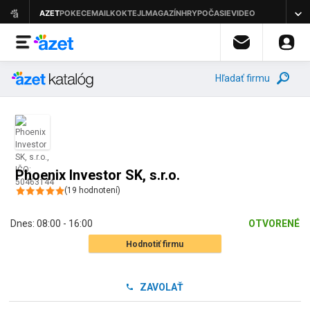
Hľadať firmu
Phoenix Investor SK, s.r.o.
(
19
hodnotení
)
Dnes:
08:00 - 16:00
OTVORENÉ
Hodnotiť firmu
ZAVOLAŤ