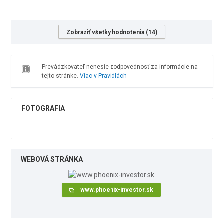
Zobraziť všetky hodnotenia (14)
Prevádzkovateľ nenesie zodpovednosť za informácie na
tejto stránke.
Viac v Pravidlách
FOTOGRAFIA
WEBOVÁ STRÁNKA
www.phoenix-investor.sk