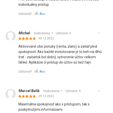
individuálny prístup.
Užitočné?
Áno
Michal
Hodnotenia: 1
Užitočné:
0
30.12.2022
Aktivované obe ponuky (renta, zlato) a zatiaľ plná
spokojnosť. Ako každé investovanie je to beh na dlhú
trať - začiatok bol dobrý, vytvorenie účtov celkom
ľahké. Aplikácie či prístup do účtov sú tiež fajn.
Užitočné?
Áno
Marcel Bulík
Hodnotenia: 1
Užitočné:
0
29.12.2022
Maximálna spokojnosť ako s prístupom, tak s
poskytnutými informáciami.