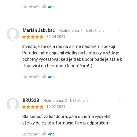
Užitočné?
Áno
Marián Jakubač
Hodnotenia: 1
Užitočné:
0
30.04.2021
Investujeme celá rodina a sme nadmieru spokojní.
Poradca nám objasnil všetky naše otázky a vždy je
ochotný vycestovať keď je treba poprípade je stále k
dispozícií na telefóne. Odporúčam! :)
Užitočné?
Áno
BRUS28
Hodnotenia: 2
Užitočné:
0
10.02.2021
Skúsenosť zatiaľ dobrá, pani ochotná vysvetliť
všetky dolezité informácie. Firmu odporúčam!
Užitočné?
Áno