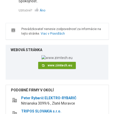
Spokojnosť..
Užitočné?
Áno
Prevádzkovateľ nenesie zodpovednosť za informácie na
tejto stránke.
Viac v Pravidlách
WEBOVÁ STRÁNKA
www.zimtech.eu
PODOBNÉ FIRMY V OKOLÍ
Peter Rybarič ELEKTRO-RYBARIČ
Nitrianska 3099/6 , Zlaté Moravce
TRIPOS SLOVAKIA s.r.o.