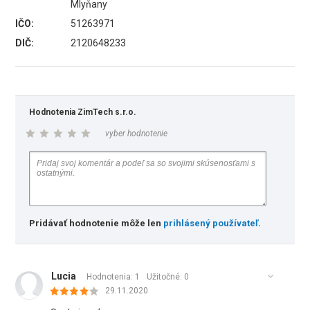
Mlyňany
IČO:
51263971
DIČ:
2120648233
Hodnotenia ZimTech s.r.o.
vyber hodnotenie
Pridávať hodnotenie môže len
prihlásený používateľ
.
Lucia
Hodnotenia: 1
Užitočné:
0
29.11.2020