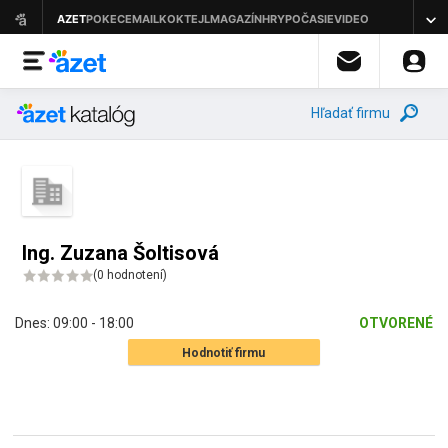
Hľadať firmu
Ing. Zuzana Šoltisová
(
0 hodnotení
)
Dnes:
09:00 - 18:00
OTVORENÉ
Hodnotiť firmu