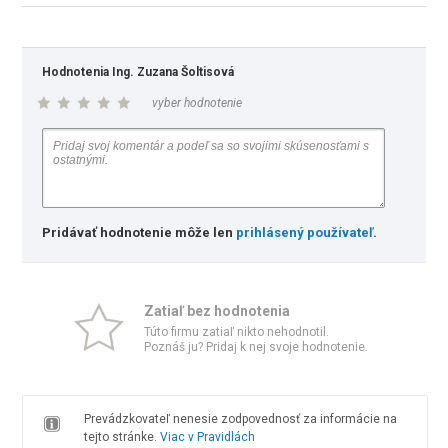
Hodnotenia Ing. Zuzana Šoltisová
vyber hodnotenie
Pridávať hodnotenie môže len
prihlásený používateľ
.
Zatiaľ bez hodnotenia
Túto firmu zatiaľ nikto nehodnotil.
Poznáš ju? Pridaj k nej svoje hodnotenie.
Prevádzkovateľ nenesie zodpovednosť za informácie na
tejto stránke.
Viac v Pravidlách