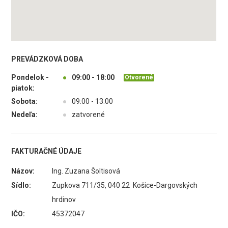
PREVÁDZKOVÁ DOBA
Pondelok -
●
09:00 - 18:00
Otvorené
piatok:
Sobota:
●
09:00 - 13:00
Nedeľa:
●
zatvorené
FAKTURAČNÉ ÚDAJE
Názov:
Ing. Zuzana Šoltisová
Sídlo:
Zupkova 711/35, 040 22 Košice-Dargovských
hrdinov
IČO:
45372047