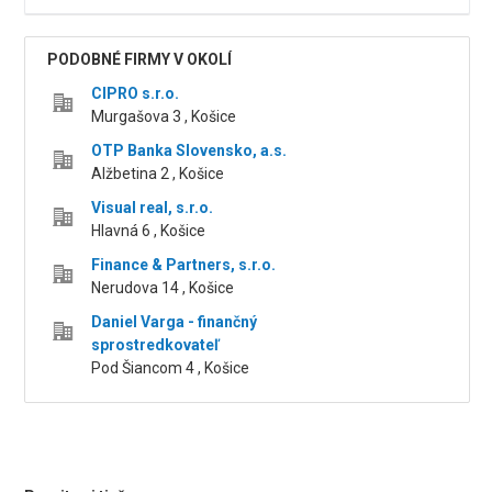
PODOBNÉ FIRMY V OKOLÍ
CIPRO s.r.o.
Murgašova 3 , Košice
OTP Banka Slovensko, a.s.
Alžbetina 2 , Košice
Visual real, s.r.o.
Hlavná 6 , Košice
Finance & Partners, s.r.o.
Nerudova 14 , Košice
Daniel Varga - finančný
sprostredkovateľ
Pod Šiancom 4 , Košice