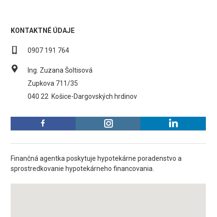
KONTAKTNÉ ÚDAJE
0907 191 764
Ing. Zuzana Šoltisová
Zupkova 711/35
040 22
Košice-Dargovských hrdinov
Finančná agentka poskytuje hypotekárne poradenstvo a
sprostredkovanie hypotekárneho financovania.