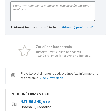
Pridávať hodnotenie môže len
prihlásený používateľ
.
Zatiaľ bez hodnotenia
Túto firmu zatiaľ nikto nehodnotil.
Poznáš ju? Pridaj k nej svoje hodnotenie.
Prevádzkovateľ nenesie zodpovednosť za informácie na
tejto stránke.
Viac v Pravidlách
PODOBNÉ FIRMY V OKOLÍ
NATURLAND, s.r.o.
Hradná 3 , Komárno