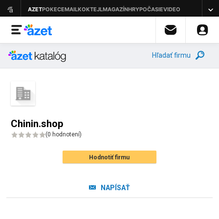
Hľadať firmu
Chinin.shop
(
0 hodnotení
)
Hodnotiť firmu
NAPÍSAŤ