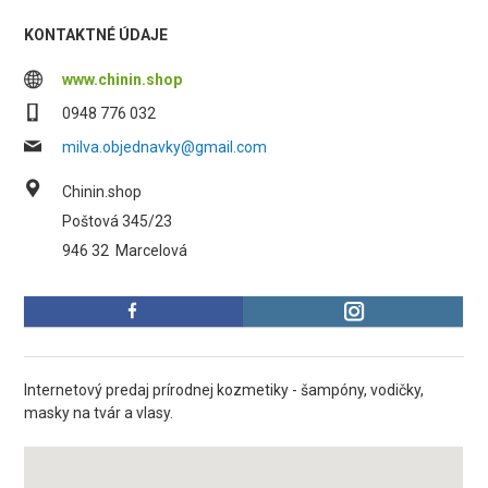
KONTAKTNÉ ÚDAJE
www.chinin.shop
0948 776 032
milva.objednavky@gmail.com
Chinin.shop
Poštová 345/23
946 32
Marcelová
Internetový predaj prírodnej kozmetiky - šampóny, vodičky,
masky na tvár a vlasy.