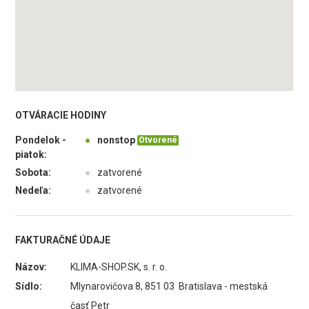
OTVÁRACIE HODINY
Pondelok -
●
nonstop
Otvorené
piatok:
Sobota:
●
zatvorené
Nedeľa:
●
zatvorené
FAKTURAČNÉ ÚDAJE
Názov:
KLIMA-SHOP.SK, s. r. o.
Sídlo:
Mlynarovičova 8, 851 03 Bratislava - mestská
časť Petr