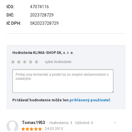
IČO:
47074116
DIČ:
2023728729
IČ DPH:
SK2023728729
Hodnotenia KLIMA-SHOP.SK, s. r. o.
vyber hodnotenie
Pridávať hodnotenie môže len
prihlásený používateľ
.
Tomas1953
Hodnotenia: 3
Užitočné:
0
24.03.2013