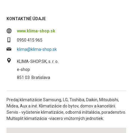
KONTAKTNÉ ÚDAJE
www.klima-shop.sk
0950 415 965
klima@klima-shop.sk
KLIMA-SHOP.SK, s. r. o.
e-shop
851 03
Bratislava
Predaj klimatizácie Samsung, LG, Toshiba, Daikin, Mitsubishi,
Midea, Aux a iné. Klimatizácie do bytov, domov a kancelárii.
Servis - vyčistenie klimatizácie, odborná inštalácia, poradenstvo.
Multisplit klimatizácia -viacero vnútorných jednotiek.