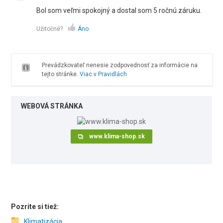
Bol som veľmi spokojný a dostal som 5 ročnú záruku.
Užitočné?
Áno
Prevádzkovateľ nenesie zodpovednosť za informácie na
tejto stránke.
Viac v Pravidlách
WEBOVÁ STRÁNKA
www.klima-shop.sk
Pozrite si tiež:
Klimatizácia