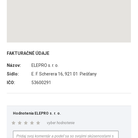
FAKTURAČNÉ ÚDAJE
Názov:
ELEPRO s. r. o.
Sídlo:
E. F. Scherera 16, 921 01 Piešťany
IČO:
53600291
Hodnotenia ELEPRO s. r. o.
vyber hodnotenie