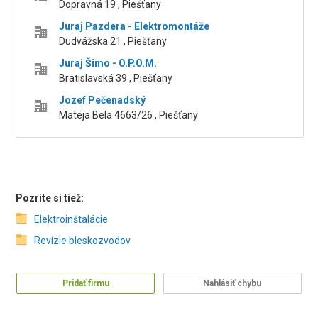
Dopravná 19 , Piešťany
Juraj Pazdera - Elektromontáže
Dudvážska 21 , Piešťany
Juraj Šimo - O.P.O.M.
Bratislavská 39 , Piešťany
Jozef Pečenadský
Mateja Bela 4663/26 , Piešťany
Pozrite si tiež:
Elektroinštalácie
Revízie bleskozvodov
Pridať firmu
Nahlásiť chybu