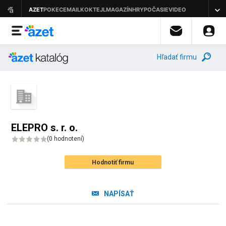
Hľadať firmu
ELEPRO s. r. o.
(
0 hodnotení
)
Hodnotiť firmu
NAPÍSAŤ