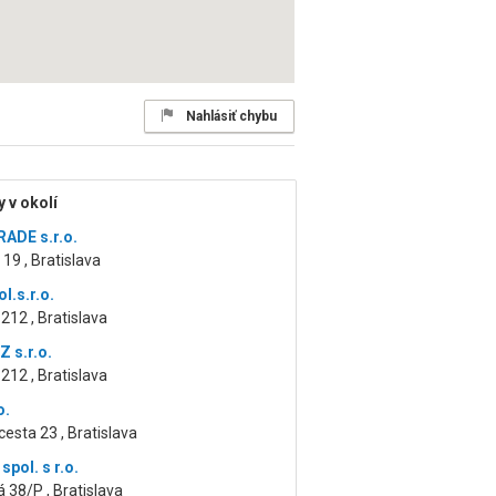
Nahlásiť chybu
 v okolí
ADE s.r.o.
 19 , Bratislava
ol.s.r.o.
212 , Bratislava
 s.r.o.
212 , Bratislava
o.
cesta 23 , Bratislava
pol. s r.o.
 38/P , Bratislava