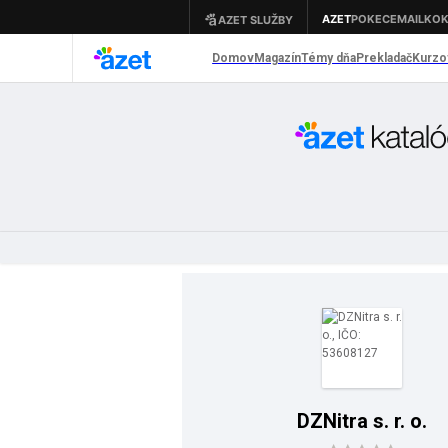
DZNitra s. r. o.