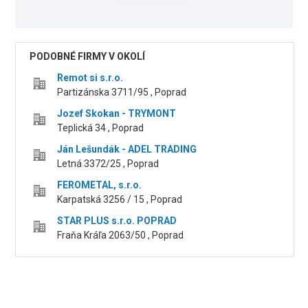
PODOBNÉ FIRMY V OKOLÍ
Remot si s.r.o.
Partizánska 3711/95 , Poprad
Jozef Skokan - TRYMONT
Teplická 34 , Poprad
Ján Lešundák - ADEL TRADING
Letná 3372/25 , Poprad
FEROMETAL, s.r.o.
Karpatská 3256 / 15 , Poprad
STAR PLUS s.r.o. POPRAD
Fraňa Kráľa 2063/50 , Poprad