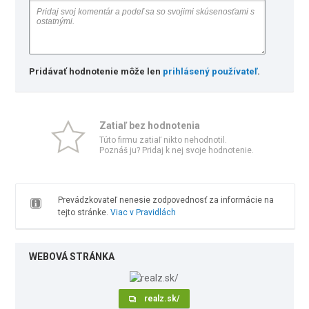
Pridávať hodnotenie môže len
prihlásený používateľ
.
Zatiaľ bez hodnotenia
Túto firmu zatiaľ nikto nehodnotil.
Poznáš ju? Pridaj k nej svoje hodnotenie.
Prevádzkovateľ nenesie zodpovednosť za informácie na
tejto stránke.
Viac v Pravidlách
WEBOVÁ STRÁNKA
realz.sk/