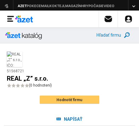
Hľadať firmu
REAL „Z” s.r.o.
(
0 hodnotení
)
Hodnotiť firmu
NAPÍSAŤ