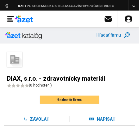
Hľadať firmu
DIAX, s.r.o. - zdravotnícky materiál
(
0 hodnotení
)
Hodnotiť firmu
ZAVOLAŤ
NAPÍSAŤ