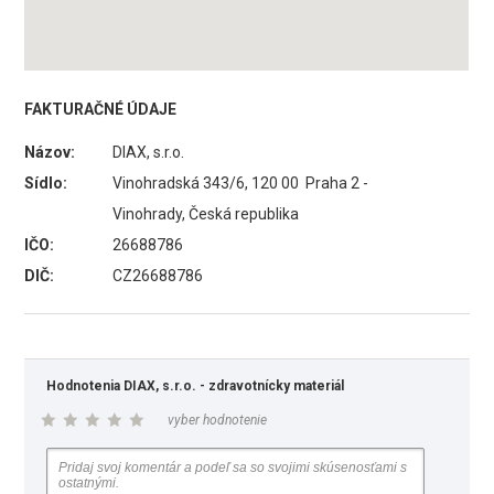
FAKTURAČNÉ ÚDAJE
Názov:
DIAX, s.r.o.
Sídlo:
Vinohradská 343/6, 120 00 Praha 2 -
Vinohrady, Česká republika
IČO:
26688786
DIČ:
CZ26688786
Hodnotenia DIAX, s.r.o. - zdravotnícky materiál
vyber hodnotenie