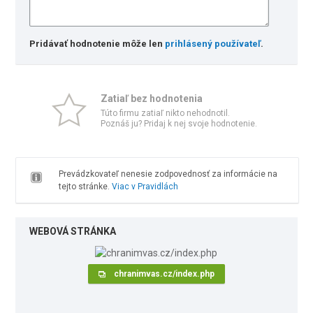
Pridávať hodnotenie môže len
prihlásený používateľ
.
Zatiaľ bez hodnotenia
Túto firmu zatiaľ nikto nehodnotil.
Poznáš ju? Pridaj k nej svoje hodnotenie.
Prevádzkovateľ nenesie zodpovednosť za informácie na
tejto stránke.
Viac v Pravidlách
WEBOVÁ STRÁNKA
chranimvas.cz/index.php