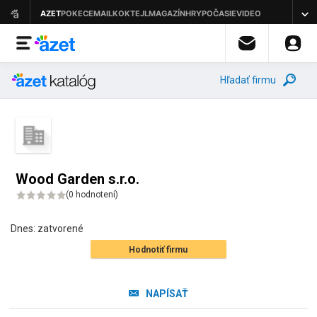
Hľadať firmu
Wood Garden s.r.o.
(
0 hodnotení
)
Dnes:
zatvorené
Hodnotiť firmu
NAPÍSAŤ