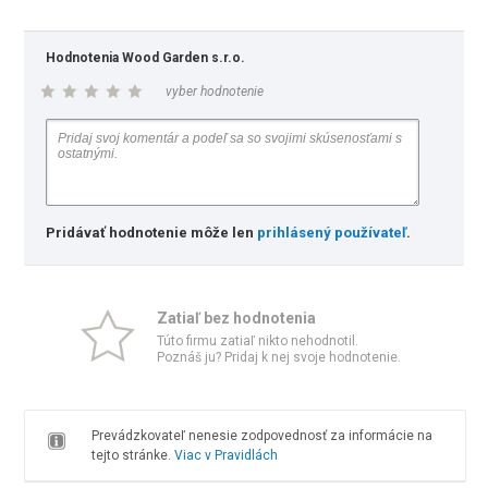
Hodnotenia Wood Garden s.r.o.
vyber hodnotenie
Pridávať hodnotenie môže len
prihlásený používateľ
.
Zatiaľ bez hodnotenia
Túto firmu zatiaľ nikto nehodnotil.
Poznáš ju? Pridaj k nej svoje hodnotenie.
Prevádzkovateľ nenesie zodpovednosť za informácie na
tejto stránke.
Viac v Pravidlách