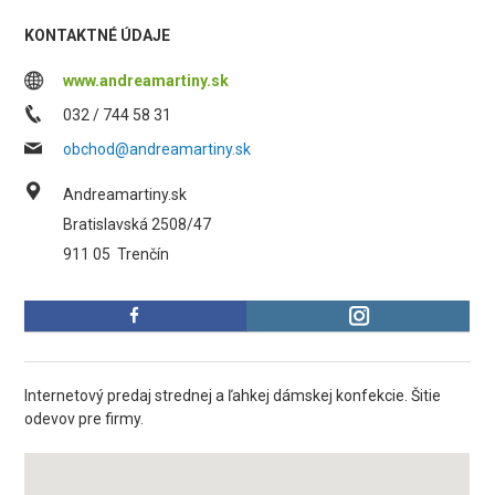
KONTAKTNÉ ÚDAJE
www.andreamartiny.sk
032 / 744 58 31
obchod@andreamartiny.sk
Andreamartiny.sk
Bratislavská 2508/47
911 05
Trenčín
Internetový predaj strednej a ľahkej dámskej konfekcie. Šitie
odevov pre firmy.