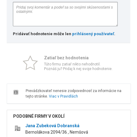
Pridávať hodnotenie môže len
prihlásený používateľ
.
Zatiaľ bez hodnotenia
Túto firmu zatiaľ nikto nehodnotil.
Poznáš ju? Pridaj k nej svoje hodnotenie.
Prevádzkovateľ nenesie zodpovednosť za informácie na
tejto stránke.
Viac v Pravidlách
PODOBNÉ FIRMY V OKOLÍ
Jana Zubeková Dobranská
Bernolákova 2094/36 , Nemšová