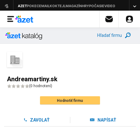
Hľadať firmu
Andreamartiny.sk
(
0 hodnotení
)
Hodnotiť firmu
ZAVOLAŤ
NAPÍSAŤ