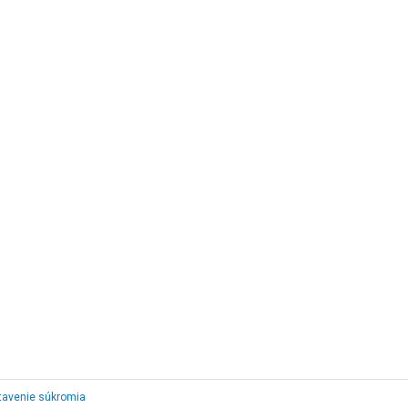
tavenie súkromia