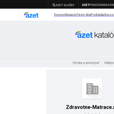
Výroba a priemysel
Nábyto
/
Zdravotne-Matrace.