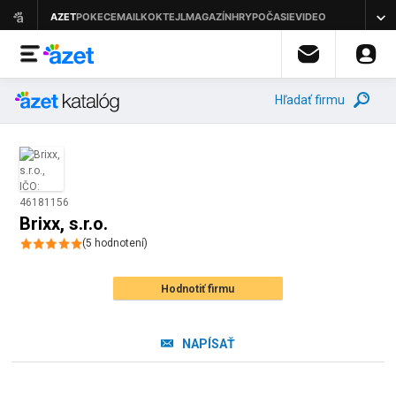
Hľadať firmu
Brixx, s.r.o.
(
5
hodnotení
)
Hodnotiť firmu
NAPÍSAŤ