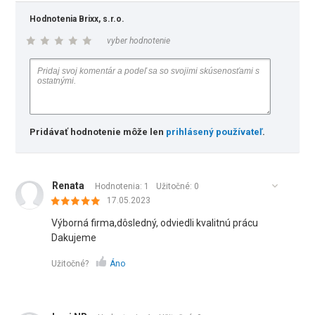
Hodnotenia Brixx, s.r.o.
vyber hodnotenie
Pridávať hodnotenie môže len
prihlásený používateľ
.
Renata
Hodnotenia: 1
Užitočné:
0
17.05.2023
Výborná firma,dôsledný, odviedli kvalitnú prácu
Dakujeme
Užitočné?
Áno