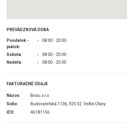
PREVÁDZKOVÁ DOBA
Pondelok -
●
08:00 - 20:00
piatok:
Sobota:
●
08:00 - 20:00
Nedeľa:
●
08:00 - 20:00
FAKTURAČNÉ ÚDAJE
Názov:
Brixx, s.r.o.
Sídlo:
Budovateľská 1136, 925 02 Veľké Úľany
IČO:
46181156