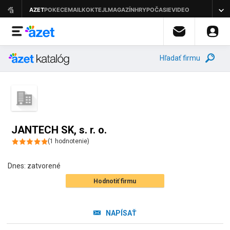
Hľadať firmu
JANTECH SK, s. r. o.
(
1
hodnotenie
)
Dnes:
zatvorené
Hodnotiť firmu
NAPÍSAŤ