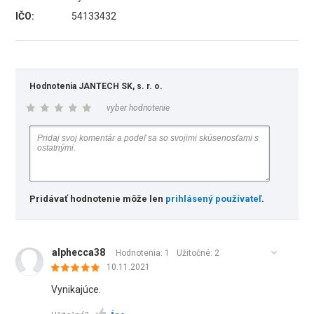
IČO:
54133432
Hodnotenia JANTECH SK, s. r. o.
vyber hodnotenie
Pridávať hodnotenie môže len
prihlásený používateľ
.
alphecca38
Hodnotenia: 1
Užitočné:
2
10.11.2021
Vynikajúce.