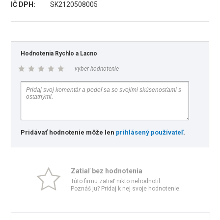
IČ DPH:
SK2120508005
Hodnotenia Rychlo a Lacno
vyber hodnotenie
Pridávať hodnotenie môže len
prihlásený používateľ
.
Zatiaľ bez hodnotenia
Túto firmu zatiaľ nikto nehodnotil.
Poznáš ju? Pridaj k nej svoje hodnotenie.