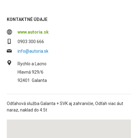
KONTAKTNÉ ÚDAJE
www.autoria.sk
0903 300 666
info@autoria.sk
Rychlo a Lacno
Hlavná 929/6
92401
Galanta
Odťahová služba Galanta + SVK aj zahraničie, Odťah viac áut
naraz, naklad do 4.5t