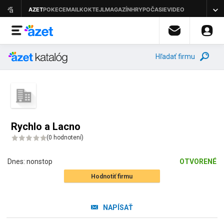
Hľadať firmu
Rychlo a Lacno
(
0 hodnotení
)
Dnes:
nonstop
OTVORENÉ
Hodnotiť firmu
NAPÍSAŤ