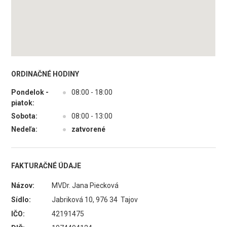
ORDINAČNÉ HODINY
Pondelok -
●
08:00 - 18:00
piatok:
Sobota:
●
08:00 - 13:00
Nedeľa:
●
zatvorené
FAKTURAČNÉ ÚDAJE
Názov:
MVDr. Jana Piecková
Sídlo:
Jabriková 10, 976 34 Tajov
IČO:
42191475