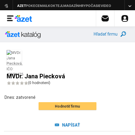
Hľadať firmu
MVDr. Jana Piecková
(
0 hodnotení
)
Dnes:
zatvorené
Hodnotiť firmu
NAPÍSAŤ