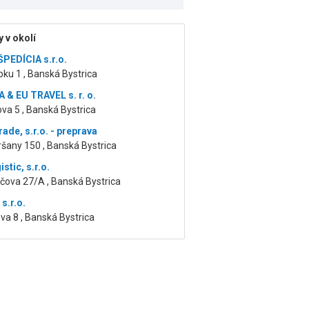
 v okolí
ŠPEDÍCIA s.r.o.
pku 1 , Banská Bystrica
 & EU TRAVEL s. r. o.
a 5 , Banská Bystrica
ade, s.r.o. - preprava
šany 150 , Banská Bystrica
tic, s.r.o.
čova 27/A , Banská Bystrica
s.r.o.
a 8 , Banská Bystrica