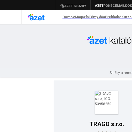
Služby a rem
TRAGO s.r.o.