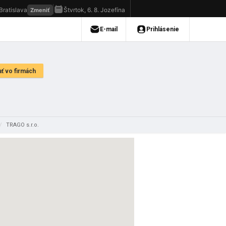
/
TRAGO s.r.o.