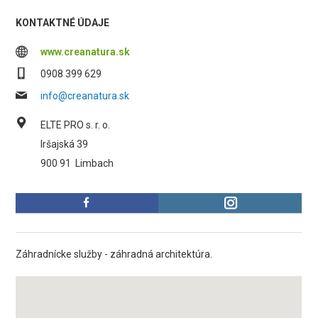
KONTAKTNÉ ÚDAJE
www.creanatura.sk
0908 399 629
info@creanatura.sk
ELTE PRO s. r. o.
Iršajská 39
900 91
Limbach
Záhradnícke služby - záhradná architektúra.