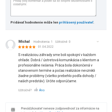
Pridávať hodnotenie môže len
prihlásený používateľ
.
Michal
Hodnotenia: 1
Užitočné:
0
01.04.2022
S realizáciou záhrady sme boli spokojní v každom
ohľade. Dobrá / ústretová komunikácia s klientom a
profesionálne riešenia. Práca bola dokončená v
stanovenom termíne a počas realizácie nevznikli
žiadne problémy (všetko prebehlo podľa dohody /
našich predstáv). Určite odporúčame.
Užitočné?
Áno
Prevádzkovateľ nenesie zodpovednosť za informácie na