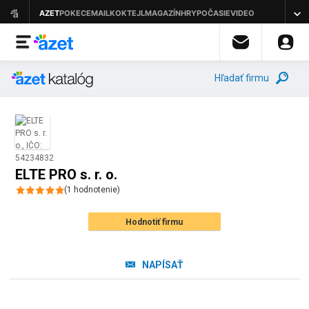
Hľadať firmu
ELTE PRO s. r. o.
(
1
hodnotenie
)
Hodnotiť firmu
NAPÍSAŤ