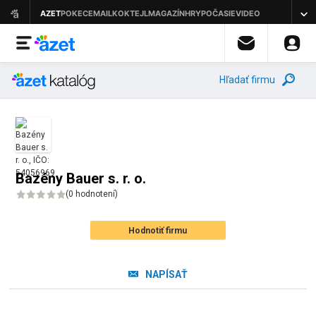
Hľadať firmu
Bazény Bauer s. r. o.
(
0 hodnotení
)
Hodnotiť firmu
NAPÍSAŤ