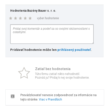
Hodnotenia Bazény Bauer s. r. o.
vyber hodnotenie
Pridávať hodnotenie môže len
prihlásený používateľ
.
Zatiaľ bez hodnotenia
Túto firmu zatiaľ nikto nehodnotil.
Poznáš ju? Pridaj k nej svoje hodnotenie.
Prevádzkovateľ nenesie zodpovednosť za informácie na
tejto stránke.
Viac v Pravidlách