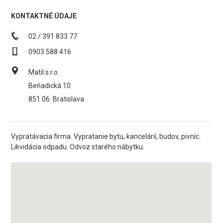
KONTAKTNÉ ÚDAJE
02 / 391 833 77
0903 588 416
Matil s.r.o.
Beňadická 10
851 06
Bratislava
Vypratávacia firma. Vypratanie bytu, kancelárií, budov, pivníc.
Likvidácia odpadu. Odvoz starého nábytku.