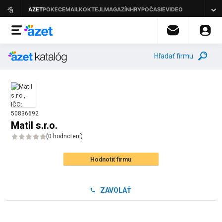
Hľadať firmu
Matil s.r.o.
(
0 hodnotení
)
Hodnotiť firmu
ZAVOLAŤ