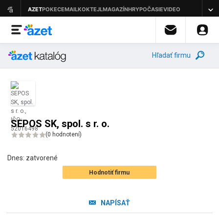
Hľadať firmu
SEPOS SK, spol. s r. o.
(
0 hodnotení
)
Dnes:
zatvorené
Hodnotiť firmu
NAPÍSAŤ