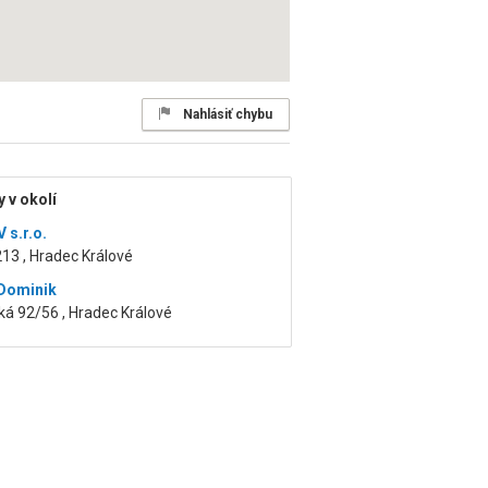
Nahlásiť chybu
 v okolí
 s.r.o.
13 , Hradec Králové
Dominik
ká 92/56 , Hradec Králové