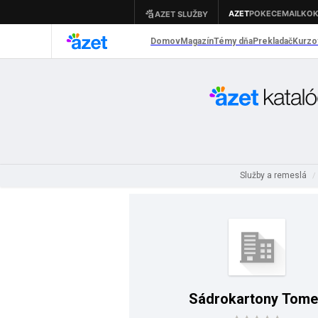
Služby a remeslá
/
Sádrokartony Tome