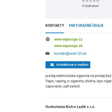
0 hodnotení
KONTAKTY
FAKTURAČNÉ ÚDAJE
www.vapeciga.cz
www.vapeciga.sk
kontakt@web123.sk
Kontaktovať
e-mailom
predaj elektronická cigareta na predaj be
Vape, vaping, e-cigareta, shisha, iqos cigar
vapovanie, salt switch
Hodnotenia Bistro Ladik s.r.o.