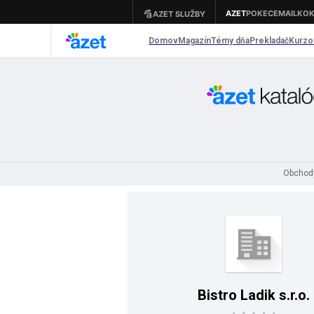
Obchod
Bistro Ladik s.r.o.