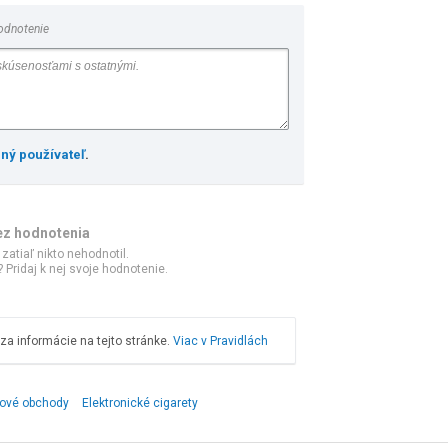
odnotenie
ený používateľ
.
ez hodnotenia
 zatiaľ nikto nehodnotil.
 Pridaj k nej svoje hodnotenie.
a informácie na tejto stránke.
Viac v Pravidlách
etové obchody
Elektronické cigarety