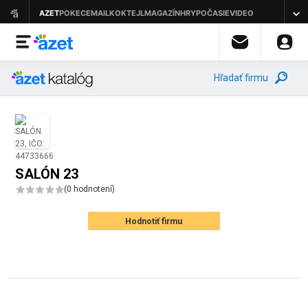
Hľadať firmu
SALÓN 23
(
0 hodnotení
)
Hodnotiť firmu