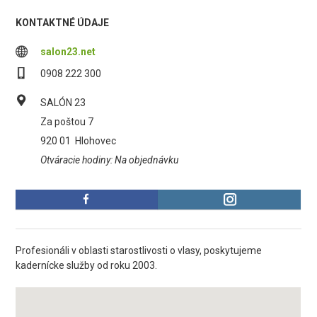
KONTAKTNÉ ÚDAJE
salon23.net
0908 222 300
SALÓN 23
Za poštou 7
920 01
Hlohovec
Otváracie hodiny: Na objednávku
Profesionáli v oblasti starostlivosti o vlasy, poskytujeme
kadernícke služby od roku 2003.