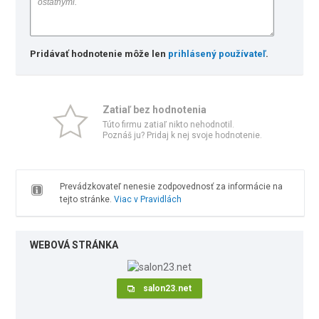
Pridávať hodnotenie môže len
prihlásený používateľ
.
Zatiaľ bez hodnotenia
Túto firmu zatiaľ nikto nehodnotil.
Poznáš ju? Pridaj k nej svoje hodnotenie.
Prevádzkovateľ nenesie zodpovednosť za informácie na
tejto stránke.
Viac v Pravidlách
WEBOVÁ STRÁNKA
salon23.net