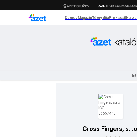
In
Cross Fingers, s.r.o