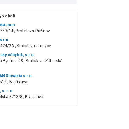
 v okolí
pka.com
759/14 , Bratislava-Ružinov
.r.o.
424/2A , Bratislava-Jarovce
sky nábytok, s.r.o.
 Bystrica 48 , Bratislava-Záhorská
 Slovakia s.r.o.
 2 , Bratislava
s. r. o.
ská 3713/8 , Bratislava