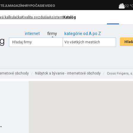
internet
firmy
kategórie od A po Z
ternetové obchody
Nábytok a bývanie - internetové obchody
/
/
Cross Fingers, s.
.