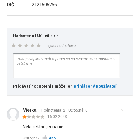
DIČ:
2121606256
Hodnotenia I&K Leif s.r.o.
vyber hodnotenie
Pridávať hodnotenie môže len
prihlásený používateľ
.
Vierka
Hodnotenia: 2
Užitočné:
0
16.02.2023
Nekorektné jednanie.
Užitočné?
Áno