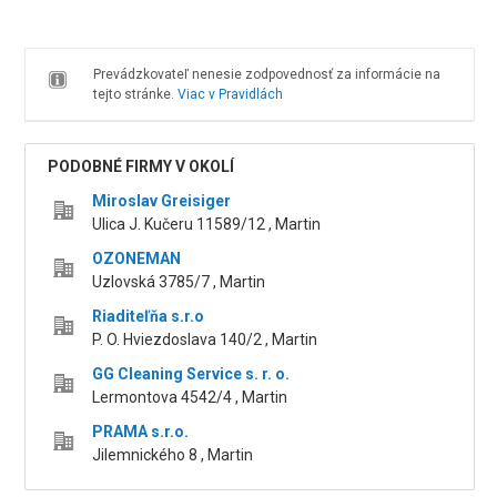
Prevádzkovateľ nenesie zodpovednosť za informácie na
tejto stránke.
Viac v Pravidlách
PODOBNÉ FIRMY V OKOLÍ
Miroslav Greisiger
Ulica J. Kučeru 11589/12 , Martin
OZONEMAN
Uzlovská 3785/7 , Martin
Riaditeľňa s.r.o
P. O. Hviezdoslava 140/2 , Martin
GG Cleaning Service s. r. o.
Lermontova 4542/4 , Martin
PRAMA s.r.o.
Jilemnického 8 , Martin