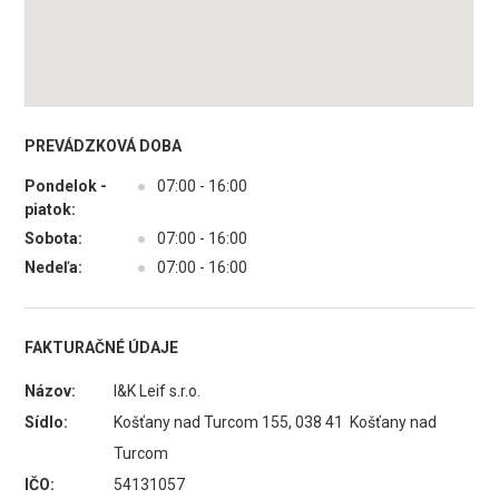
PREVÁDZKOVÁ DOBA
Pondelok -
●
07:00 - 16:00
piatok:
Sobota:
●
07:00 - 16:00
Nedeľa:
●
07:00 - 16:00
FAKTURAČNÉ ÚDAJE
Názov:
I&K Leif s.r.o.
Sídlo:
Košťany nad Turcom 155, 038 41 Košťany nad
Turcom
IČO:
54131057