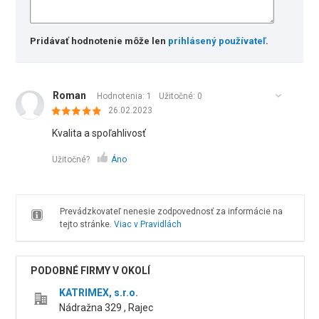
Pridávať hodnotenie môže len
prihlásený používateľ
.
Roman
Hodnotenia: 1
Užitočné:
0
26.02.2023
Kvalita a spoľahlivosť
Užitočné?
Áno
Prevádzkovateľ nenesie zodpovednosť za informácie na
tejto stránke.
Viac v Pravidlách
PODOBNÉ FIRMY V OKOLÍ
KATRIMEX, s.r.o.
Nádražna 329 , Rajec