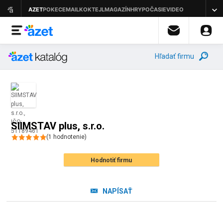
Hľadať firmu
SIIMSTAV plus, s.r.o.
(
1
hodnotenie
)
Hodnotiť firmu
NAPÍSAŤ