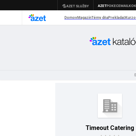
S
Timeout Catering