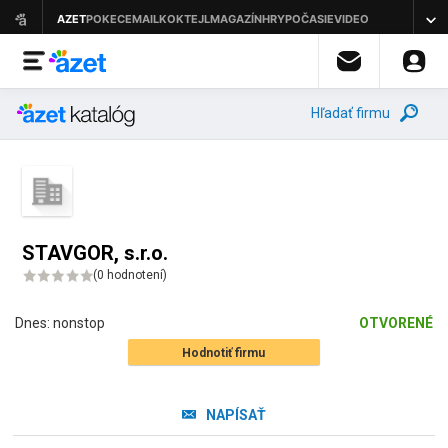
Hľadať firmu
STAVGOR, s.r.o.
(
0 hodnotení
)
Dnes:
nonstop
OTVORENÉ
Hodnotiť firmu
NAPÍSAŤ