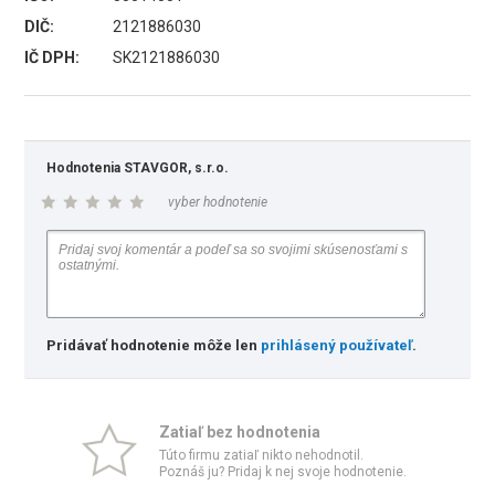
DIČ:
2121886030
IČ DPH:
SK2121886030
Hodnotenia STAVGOR, s.r.o.
vyber hodnotenie
Pridávať hodnotenie môže len
prihlásený používateľ
.
Zatiaľ bez hodnotenia
Túto firmu zatiaľ nikto nehodnotil.
Poznáš ju? Pridaj k nej svoje hodnotenie.