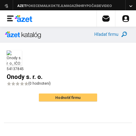
Hľadať firmu
Onody s. r. o.
(
0 hodnotení
)
Hodnotiť firmu