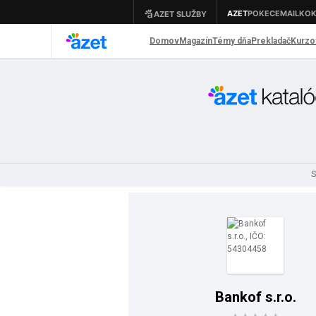
S
Bankof s.r.o.