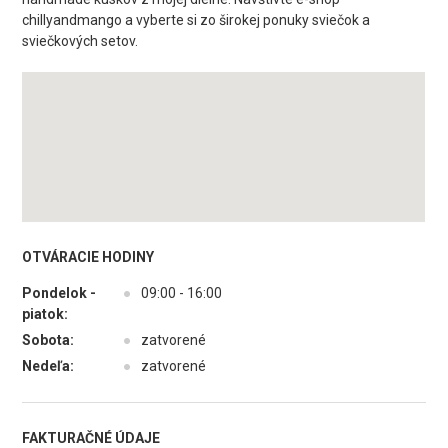
chillyandmango a vyberte si zo širokej ponuky sviečok a
sviečkových setov.
OTVÁRACIE HODINY
Pondelok -
●
09:00 - 16:00
piatok:
Sobota:
●
zatvorené
Nedeľa:
●
zatvorené
FAKTURAČNÉ ÚDAJE