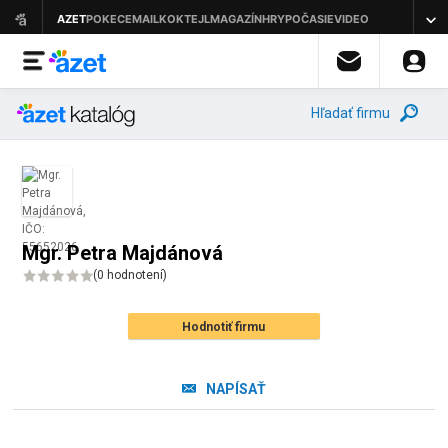
Hľadať firmu
Mgr. Petra Majdánová
(
0 hodnotení
)
Hodnotiť firmu
NAPÍSAŤ