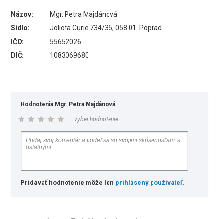
Názov:
Mgr. Petra Majdánová
Sídlo:
Joliota Curie 734/35, 058 01 Poprad
IČO:
55652026
DIČ:
1083069680
Hodnotenia Mgr. Petra Majdánová
vyber hodnotenie
Pridávať hodnotenie môže len
prihlásený používateľ
.