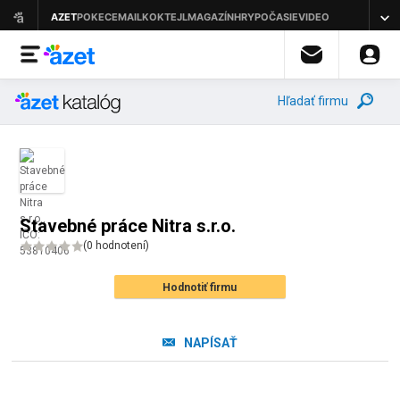
Hľadať firmu
Stavebné práce Nitra s.r.o.
(
0 hodnotení
)
Hodnotiť firmu
NAPÍSAŤ