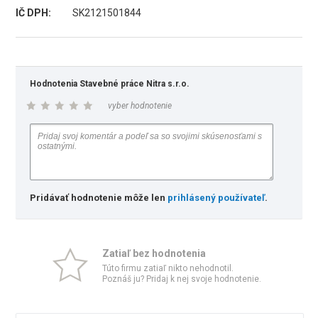
IČ DPH:
SK2121501844
Hodnotenia Stavebné práce Nitra s.r.o.
vyber hodnotenie
Pridávať hodnotenie môže len
prihlásený používateľ
.
Zatiaľ bez hodnotenia
Túto firmu zatiaľ nikto nehodnotil.
Poznáš ju? Pridaj k nej svoje hodnotenie.