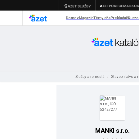
Služby a remeslá
Stavebníctvo a
/
MANKI s.r.o.