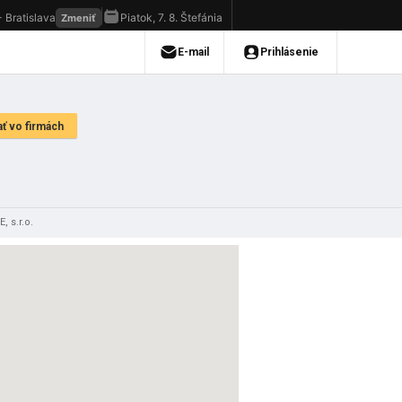
, s.r.o.