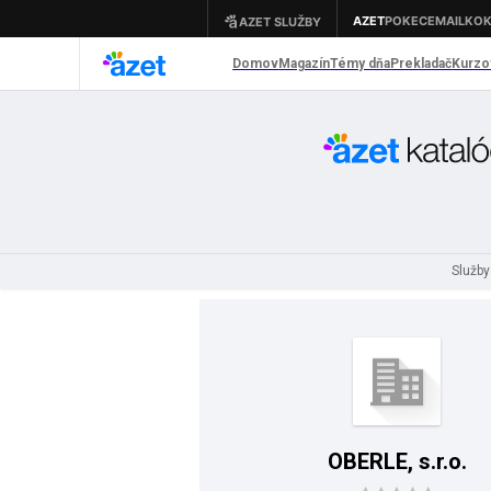
Služby
OBERLE, s.r.o.