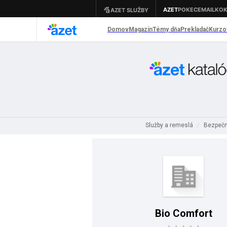
Služby a remeslá
Bezpečn
/
Bio Comfort