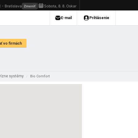
vízne systémy
/
Bio Comfort