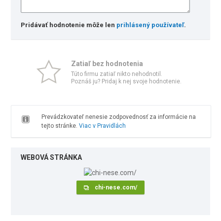
Pridávať hodnotenie môže len
prihlásený používateľ
.
Zatiaľ bez hodnotenia
Túto firmu zatiaľ nikto nehodnotil.
Poznáš ju? Pridaj k nej svoje hodnotenie.
Prevádzkovateľ nenesie zodpovednosť za informácie na
tejto stránke.
Viac v Pravidlách
WEBOVÁ STRÁNKA
chi-nese.com/