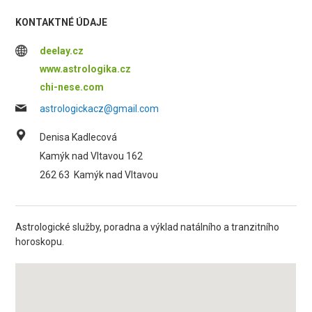
KONTAKTNÉ ÚDAJE
deelay.cz
www.astrologika.cz
chi-nese.com
astrologickacz@gmail.com
Denisa Kadlecová
Kamýk nad Vltavou 162
262 63
Kamýk nad Vltavou
Astrologické služby, poradna a výklad natálního a tranzitního
horoskopu.