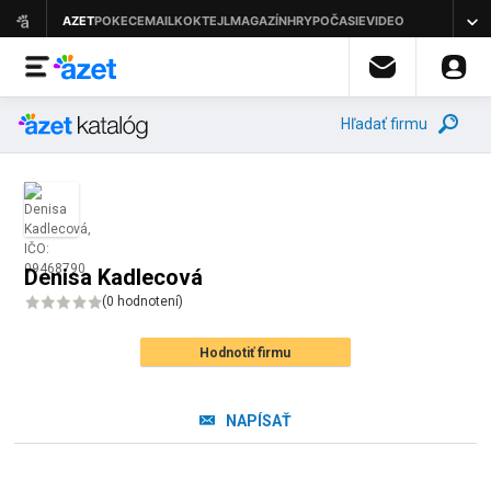
Hľadať firmu
Denisa Kadlecová
(
0 hodnotení
)
Hodnotiť firmu
NAPÍSAŤ