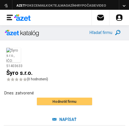
Hľadať firmu
Šyro s.r.o.
(
0 hodnotení
)
Dnes:
zatvorené
Hodnotiť firmu
NAPÍSAŤ