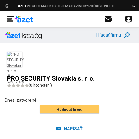
Hľadať firmu
PRO SECURITY Slovakia s. r. o.
(
0 hodnotení
)
Dnes:
zatvorené
Hodnotiť firmu
NAPÍSAŤ