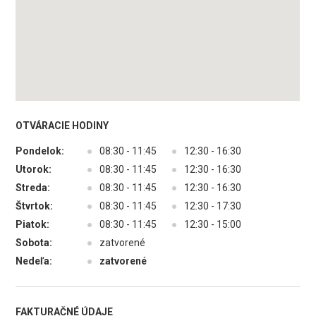
OTVÁRACIE HODINY
Pondelok:
●
08:30 - 11:45
●
12:30 - 16:30
Utorok:
●
08:30 - 11:45
●
12:30 - 16:30
Streda:
●
08:30 - 11:45
●
12:30 - 16:30
Štvrtok:
●
08:30 - 11:45
●
12:30 - 17:30
Piatok:
●
08:30 - 11:45
●
12:30 - 15:00
Sobota:
●
zatvorené
Nedeľa:
●
zatvorené
FAKTURAČNÉ ÚDAJE