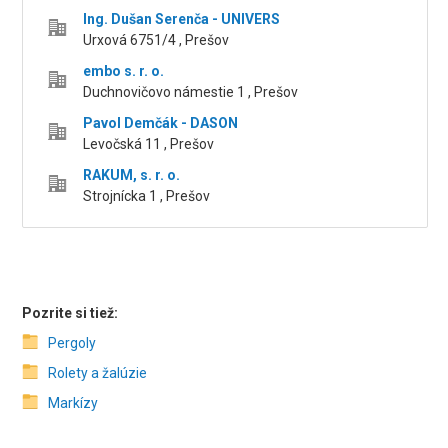
Ing. Dušan Serenča - UNIVERS
Urxová 6751/4 , Prešov
embo s. r. o.
Duchnovičovo námestie 1 , Prešov
Pavol Demčák - DASON
Levočská 11 , Prešov
RAKUM, s. r. o.
Strojnícka 1 , Prešov
Pozrite si tiež:
Pergoly
Rolety a žalúzie
Markízy