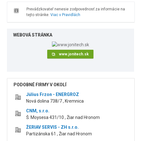
Prevádzkovateľ nenesie zodpovednosť za informácie na
tejto stránke.
Viac v Pravidlách
WEBOVÁ STRÁNKA
www.jonitech.sk
PODOBNÉ FIRMY V OKOLÍ
Július Frzon - ENERGROZ
Nová dolina 738/7 , Kremnica
CNM, s.r.o.
Š. Moysesa 431/10 , Žiar nad Hronom
ŽERIAV SERVIS - ZH s.r.o.
Partizánska 61 , Žiar nad Hronom