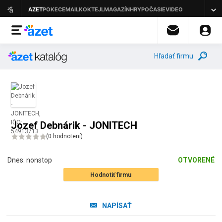
Hľadať firmu
Jozef Debnárik - JONITECH
(
0 hodnotení
)
Dnes:
nonstop
OTVORENÉ
Hodnotiť firmu
NAPÍSAŤ