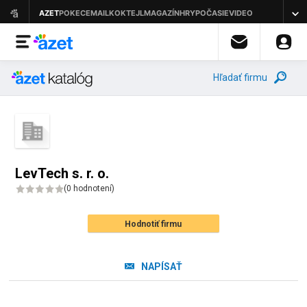
Hľadať firmu
LevTech s. r. o.
(
0 hodnotení
)
Hodnotiť firmu
NAPÍSAŤ