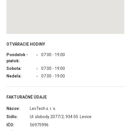
OTVÁRACIE HODINY
Pondelok -
●
07:00 - 19:00
piatok:
Sobota:
●
07:00 - 19:00
Nedeľa:
●
07:00 - 19:00
FAKTURAČNÉ ÚDAJE
Názov:
LevTech s. r. o.
Sídlo:
Ul. slobody 2077/2, 934 05 Levice
IČO:
56975996