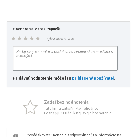
Hodnotenia Marek Papučík
vyber hodnotenie
Pridávať hodnotenie môže len
prihlásený používateľ
.
Zatiaľ bez hodnotenia
Túto firmu zatiaľ nikto nehodnotil.
Poznáš ju? Pridaj k nej svoje hodnotenie.
Prevádzkovateľ nenesie zodpovednosť za informácie na