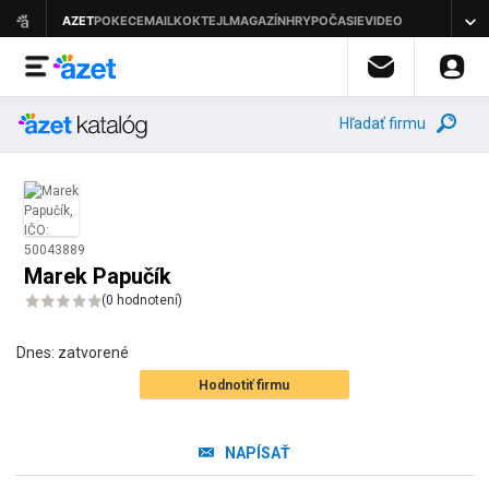
Hľadať firmu
Marek Papučík
(
0 hodnotení
)
Dnes:
zatvorené
Hodnotiť firmu
NAPÍSAŤ