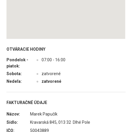
OTVÁRACIE HODINY
Pondelok -
●
07:00 - 16:00
piatok:
Sobota:
●
zatvorené
Nedeľa:
●
zatvorené
FAKTURAČNÉ ÚDAJE
Názov:
Marek Papučík
Sídlo:
Kravarská 845, 013 32 Dlhé Pole
IČO:
50043889