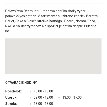
Poľovníctvo Deerhunt Hurbanovo ponúka široký výber
poľovníckych potrieb. V sortimente sú zbrane značiek Beretta,
Sauer, Sako a Blaser, strelivo Bornaghi, Fiocchi, Norma, Geco,
RWS a ďalších výrobcov. K dispozícii je optika Nocpix, Pulsar a
iné.
OTVÁRACIE HODINY
Pondelok:
●
13:00 - 18:00
Utorok:
●
09:00 - 12:00
●
13:00 - 17:00
Streda:
●
13:00 - 18:00