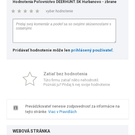
Hodnotenia Poľovníctvo DEERHUNT.SK Hurbanovo - zbrane
vyber hodnotenie
Pridávať hodnotenie môže len
prihlásený používateľ
.
Zatiaľ bez hodnotenia
Túto firmu zatiaľ nikto nehodnotil.
Poznáš ju? Pridaj k nej svoje hodnotenie.
Prevádzkovateľ nenesie zodpovednosť za informácie na
tejto stránke.
Viac v Pravidlách
WEBOVÁ STRÁNKA