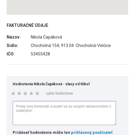
FAKTURAČNÉ ÚDAJE
Názov:
Nikola Čapáková
Sídlo:
Chocholná 154, 913 04 Chocholná-Velčice
IČO:
53455428
Hodnotenia Nikola Čapáková - vlasy od Nikol
vyber hodnotenie
Pridávať hodnotenie môže len
prihlásený používateľ
.