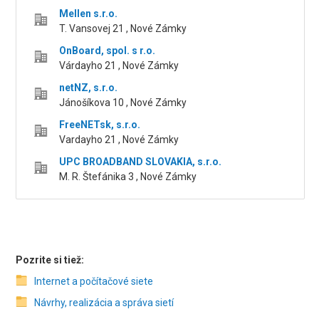
Mellen s.r.o.
T. Vansovej 21 , Nové Zámky
OnBoard, spol. s r.o.
Várdayho 21 , Nové Zámky
netNZ, s.r.o.
Jánošíkova 10 , Nové Zámky
FreeNETsk, s.r.o.
Vardayho 21 , Nové Zámky
UPC BROADBAND SLOVAKIA, s.r.o.
M. R. Štefánika 3 , Nové Zámky
Pozrite si tiež:
Internet a počítačové siete
Návrhy, realizácia a správa sietí