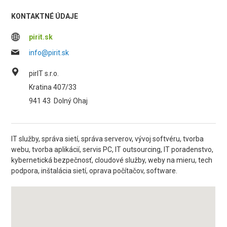
KONTAKTNÉ ÚDAJE
pirit.sk
info@pirit.sk
pirIT s.r.o.
Kratina 407/33
941 43
Dolný Ohaj
IT služby, správa sietí, správa serverov, vývoj softvéru, tvorba
webu, tvorba aplikácií, servis PC, IT outsourcing, IT poradenstvo,
kybernetická bezpečnosť, cloudové služby, weby na mieru, tech
podpora, inštalácia sietí, oprava počítačov, software.