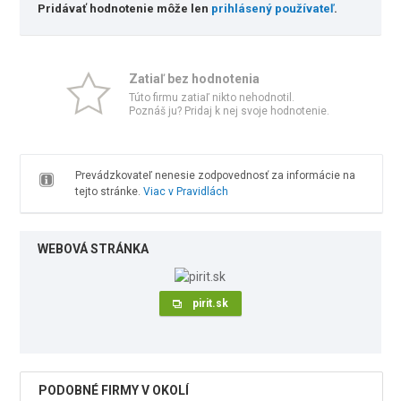
Pridávať hodnotenie môže len
prihlásený používateľ
.
Zatiaľ bez hodnotenia
Túto firmu zatiaľ nikto nehodnotil.
Poznáš ju? Pridaj k nej svoje hodnotenie.
Prevádzkovateľ nenesie zodpovednosť za informácie na
tejto stránke.
Viac v Pravidlách
WEBOVÁ STRÁNKA
pirit.sk
PODOBNÉ FIRMY V OKOLÍ