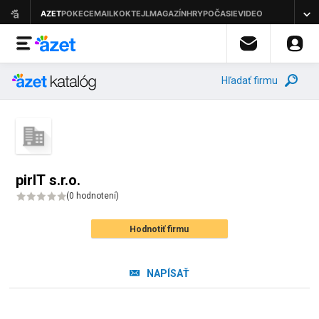
Hľadať firmu
pirIT s.r.o.
(
0 hodnotení
)
Hodnotiť firmu
NAPÍSAŤ