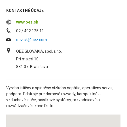
KONTAKTNÉ ÚDAJE
www.oez.sk
02 / 492 125 11
oez.sk@oez.com
OEZ SLOVAKIA, spol. s r.o.
Pri majeri 10
831 07
Bratislava
Výroba ističov a spínačov nízkeho napätia, operatívny servis,
podpora. Prístroje pre domové rozvody, kompaktné a
vzduchové ističe, poistkové systémy, rozvodnicové a
rozvádzačové skrine Distri.