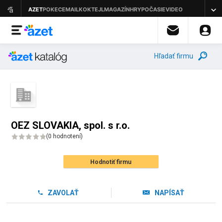
Hľadať firmu
OEZ SLOVAKIA, spol. s r.o.
(
0 hodnotení
)
Hodnotiť firmu
ZAVOLAŤ
NAPÍSAŤ