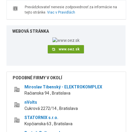
Prevádzkovateľ nenesie zodpovednosť za informácie na
tejto stránke.
Viac v Pravidlách
WEBOVÁ STRÁNKA
www.oez.sk
PODOBNÉ FIRMY V OKOLÍ
Miroslav Tibenský - ELEKTROKOMPLEX
Račianska 94 , Bratislava
nVolts
Cukrová 2272/14 , Bratislava
STATORNIX s.r.o.
Kopčianska 63 , Bratislava