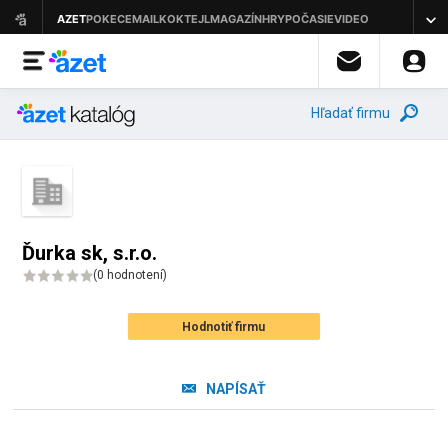
Hľadať firmu
Ďurka sk, s.r.o.
(
0 hodnotení
)
Hodnotiť firmu
NAPÍSAŤ