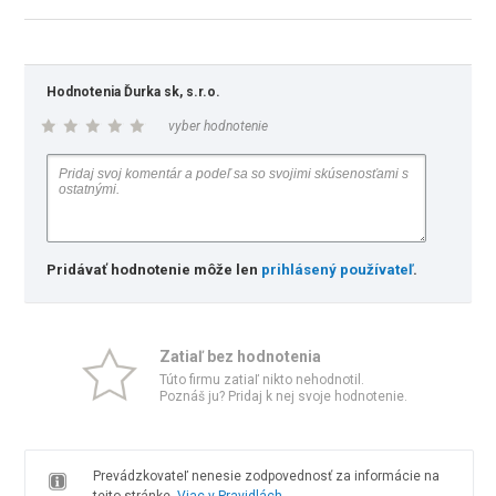
Hodnotenia Ďurka sk, s.r.o.
vyber hodnotenie
Pridávať hodnotenie môže len
prihlásený používateľ
.
Zatiaľ bez hodnotenia
Túto firmu zatiaľ nikto nehodnotil.
Poznáš ju? Pridaj k nej svoje hodnotenie.
Prevádzkovateľ nenesie zodpovednosť za informácie na