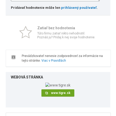
Pridávať hodnotenie môže len
prihlásený používateľ
.
Zatiaľ bez hodnotenia
Túto firmu zatiaľ nikto nehodnotil.
Poznáš ju? Pridaj k nej svoje hodnotenie.
Prevádzkovateľ nenesie zodpovednosť za informácie na
tejto stránke.
Viac v Pravidlách
WEBOVÁ STRÁNKA
www.tigre.sk