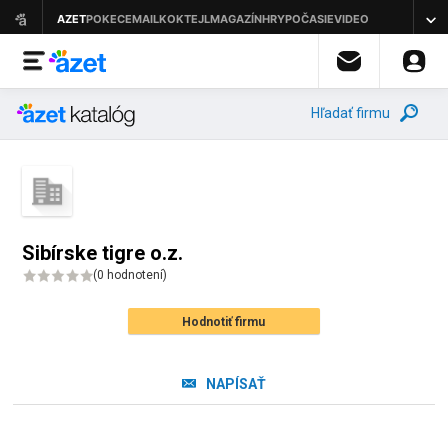
Hľadať firmu
Sibírske tigre o.z.
(
0 hodnotení
)
Hodnotiť firmu
NAPÍSAŤ