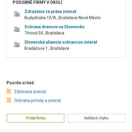
PODOBNÉ FIRMY V OKOLÍ
Združenie za práva zvierat
Budyšínska 10/A , Bratislava-Nové Mesto
Ochrana dravcov na Slovensku
Trhová 54 , Bratislava
Slovenská aliancia ochrancov zvierat
Bradáčova 1 , Bratislava
Pozrite si tiež:
Záchrana zvierat
Ochrana prírody a zvierat
Pridať firmu
Nahlásiť chybu