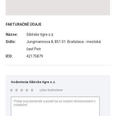
FAKTURAČNÉ ÚDAJE
Názov:
Sibírske tigre o.z.
Sídlo:
Jungmannova 8, 851 01 Bratislava - mestská
časť Petr
IČO:
42175879
Hodnotenia Sibírske tigre o.z.
vyber hodnotenie