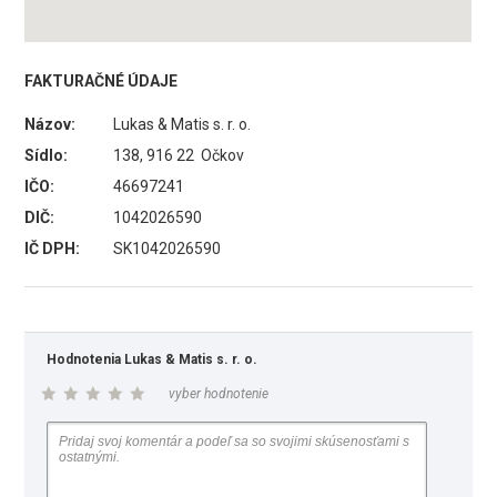
FAKTURAČNÉ ÚDAJE
Názov:
Lukas & Matis s. r. o.
Sídlo:
138, 916 22 Očkov
IČO:
46697241
DIČ:
1042026590
IČ DPH:
SK1042026590
Hodnotenia Lukas & Matis s. r. o.
vyber hodnotenie