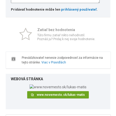
Pridávať hodnotenie môže len
prihlásený používateľ
.
Zatiaľ bez hodnotenia
Túto firmu zatiaľ nikto nehodnotil.
Poznáš ju? Pridaj k nej svoje hodnotenie.
Prevádzkovateľ nenesie zodpovednosť za informácie na
tejto stránke.
Viac v Pravidlách
WEBOVÁ STRÁNKA
www.novemesto.sk/lukas-matis