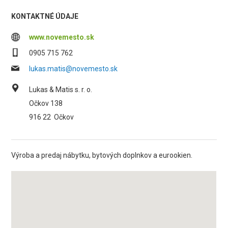
KONTAKTNÉ ÚDAJE
www.novemesto.sk
0905 715 762
lukas.matis@novemesto.sk
Lukas & Matis s. r. o.
Očkov 138
916 22
Očkov
Výroba a predaj nábytku, bytových doplnkov a eurookien.