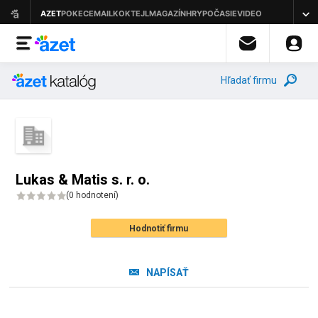
Hľadať firmu
Lukas & Matis s. r. o.
(
0 hodnotení
)
Hodnotiť firmu
NAPÍSAŤ